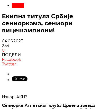
Вести
Екипна титула Србије
сениоркама, сениори
вицешампиони!
04.06.2023
234
0
ПОДЕЛИ
Facebook
Twitter
Извор: АКЦЗ
Сениорке Атлетског клуба Црвена звезда