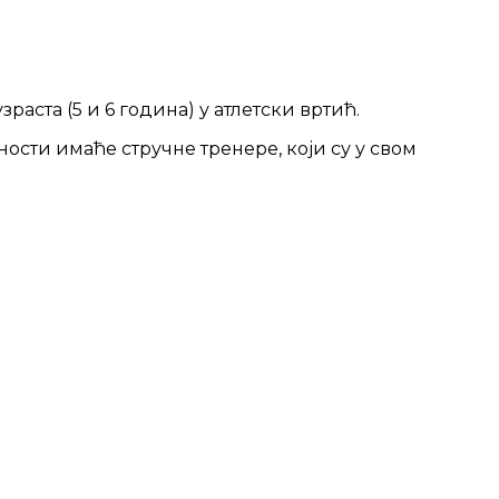
аста (5 и 6 година) у атлетски вртић.
ости имаће стручне тренере, који су у свом