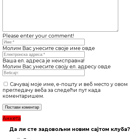
Please enter your comment!
Молим Вас унесите своје име овде
Ваша ел. адреса је неисправна!
Молим Вас унесите своју ел. адресу овде
Сачувај моје име, е-пошту и веб место у овом
прегледачу веба за следећи пут када
коментаришем.
Анкета
Да ли сте задовољни новим сајтом клуба?