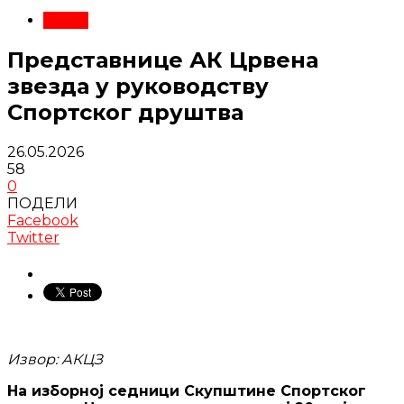
Вести
Представнице АК Црвена
звезда у руководству
Спортског друштва
26.05.2026
58
0
ПОДЕЛИ
Facebook
Twitter
Извор: АКЦЗ
На изборној седници Скупштине Спортског