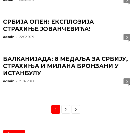
0
СРБИЈА ОПЕН: ЕКСПЛОЗИЈА
СТРАХИЊЕ ЈОВАНЧЕВИЋА!
-
admin
22.02.2019
0
БАЛКАНИЈАДА: 8 МЕДАЉА ЗА СРБИЈУ,
СТРАХИЊА И МИЛАНА БРОНЗАНИ У
ИСТАНБУЛУ
-
admin
21.02.2019
0
1
2