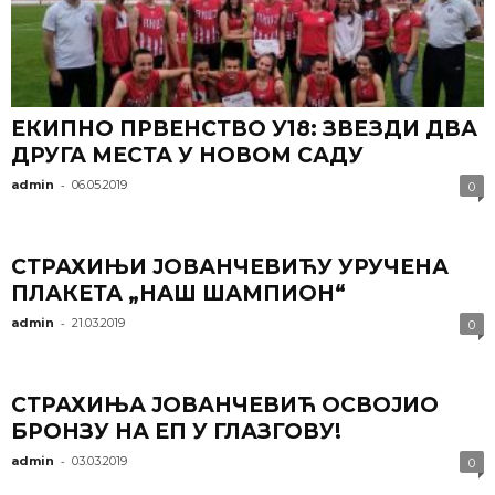
ЕКИПНО ПРВЕНСТВО У18: ЗВЕЗДИ ДВА
ДРУГА МЕСТА У НОВОМ САДУ
-
admin
06.05.2019
0
СТРАХИЊИ ЈОВАНЧЕВИЋУ УРУЧЕНА
ПЛАКЕТА „НАШ ШАМПИОН“
-
admin
21.03.2019
0
СТРАХИЊА ЈОВАНЧЕВИЋ ОСВОЈИО
БРОНЗУ НА ЕП У ГЛАЗГОВУ!
-
admin
03.03.2019
0