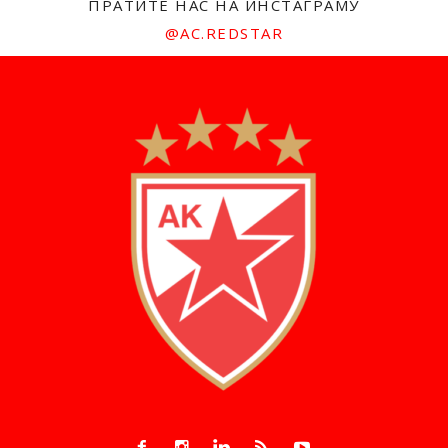
ПРАТИТЕ НАС НА ИНСТАГРАМУ
@AC.REDSTAR