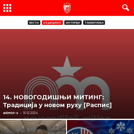
ВЕСТИ
ИЗДВАЈАМО
ИНТЕРВЈУ
ТАКМИЧЕЊА
14. НОВОГОДИШЊИ МИТИНГ:
Традиција у новом руху [Распис]
-
admin-s
10.12.2024