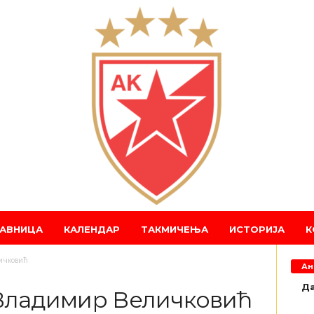
АВНИЦА
КАЛЕНДАР
ТАКМИЧЕЊА
ИСТОРИЈА
К
ичковић
Ан
Да
Владимир Величковић