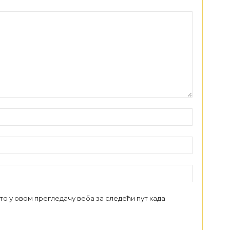
сто у овом прегледачу веба за следећи пут када