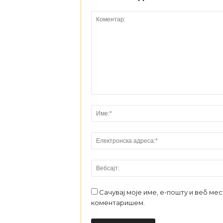
Сачувај моје име, е-пошту и веб ме
коментаришем.