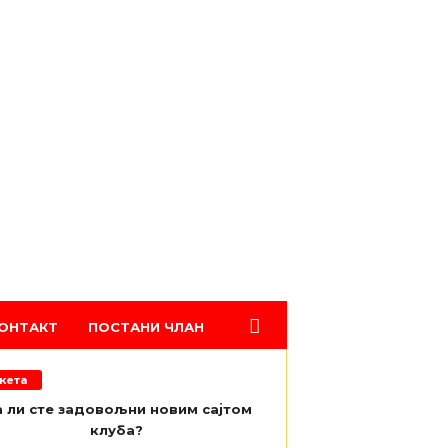
ОНТАКТ
ПОСТАНИ ЧЛАН
кета
 ли сте задовољни новим сајтом
клуба?