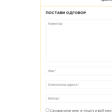
ПОСТАВИ ОДГОВОР
Сачувај моје име, е-пошту и веб ме