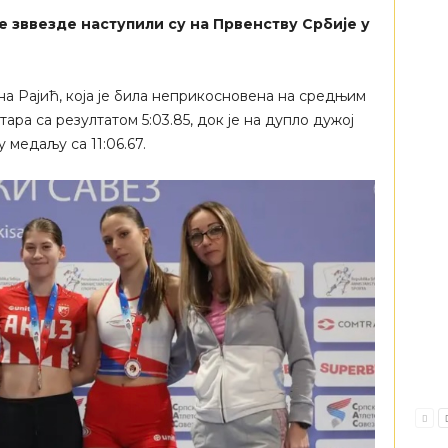
е зввезде наступили су на Првенству Србије у
а Рајић, која је била неприкосновена на средњим
тара са резултатом 5:03.85, док је на дупло дужој
 медаљу са 11:06.67.