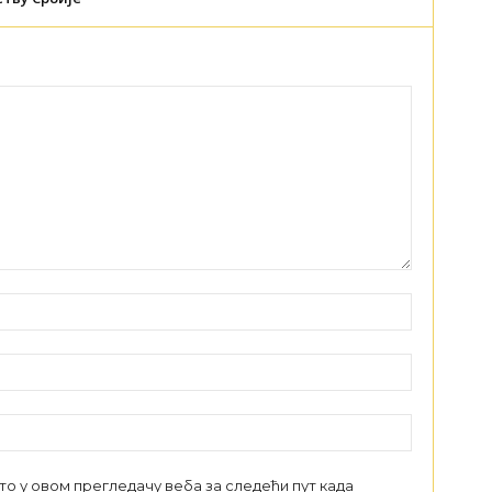
сто у овом прегледачу веба за следећи пут када