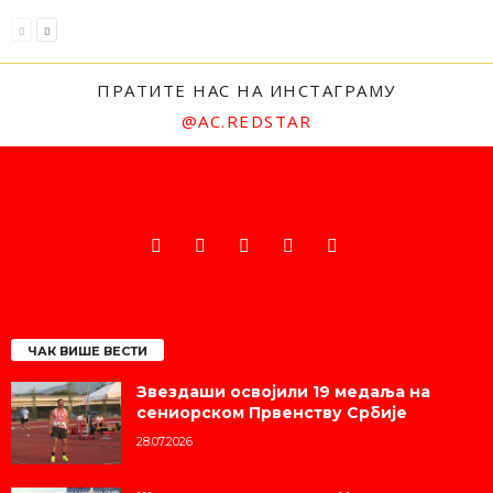
ПРАТИТЕ НАС НА ИНСТАГРАМУ
@AC.REDSTAR
ЧАК ВИШЕ ВЕСТИ
Звездаши освојили 19 медаља на
сениорском Првенству Србије
28.07.2026