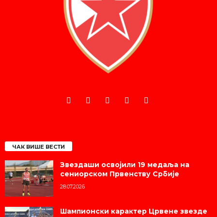
ЧАК ВИШЕ ВЕСТИ
Звездаши освојили 19 медаља на
сениорском Првенству Србије
28.07.2026
Шампионски карактер Црвене звезде