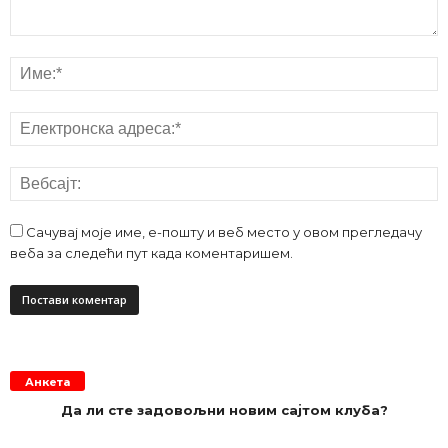
Сачувај моје име, е-пошту и веб место у овом прегледачу
веба за следећи пут када коментаришем.
Анкета
Да ли сте задовољни новим сајтом клуба?