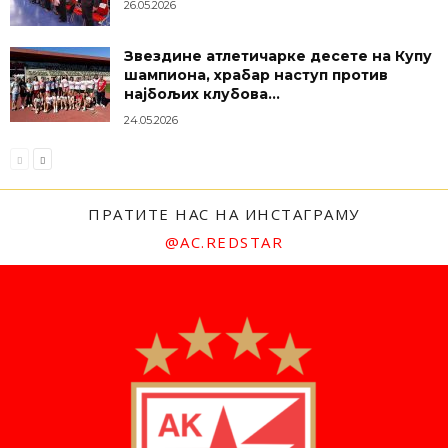
26.05.2026
Звездине атлетичарке десете на Купу
шампиона, храбар наступ против
најбољих клубова...
24.05.2026
ПРАТИТЕ НАС НА ИНСТАГРАМУ
@AC.REDSTAR