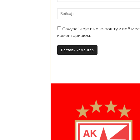
Сачувај моје име, е-пошту и веб ме
коментаришем.