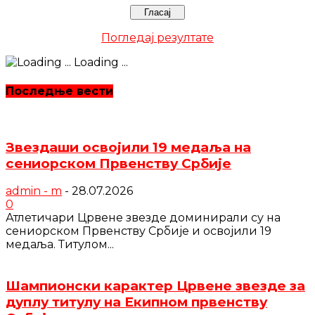
Погледај резултате
Loading ...
Последње вести
Звездаши освојили 19 медаља на
сениорском Првенству Србије
admin - m
-
28.07.2026
0
Атлетичари Црвене звезде доминирали су на
сениорском Првенству Србије и освојили 19
медаља. Титулом...
Шампионски карактер Црвене звезде за
дуплу титулу на Екипном првенству