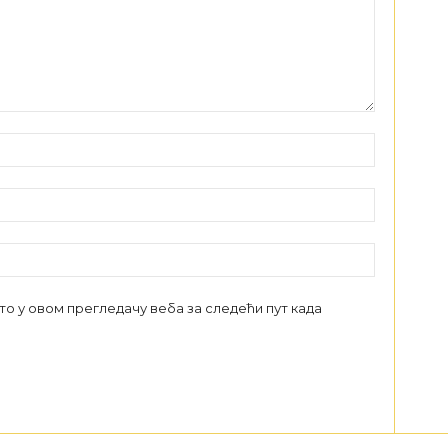
сто у овом прегледачу веба за следећи пут када