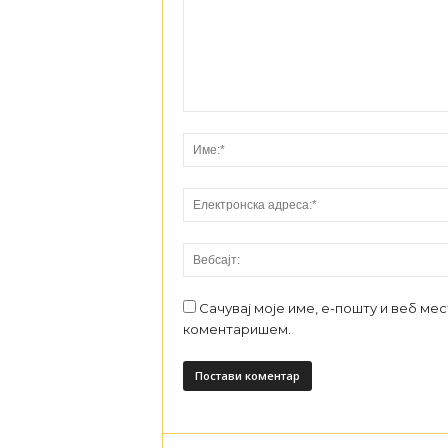
Сачувај моје име, е-пошту и веб ме
коментаришем.