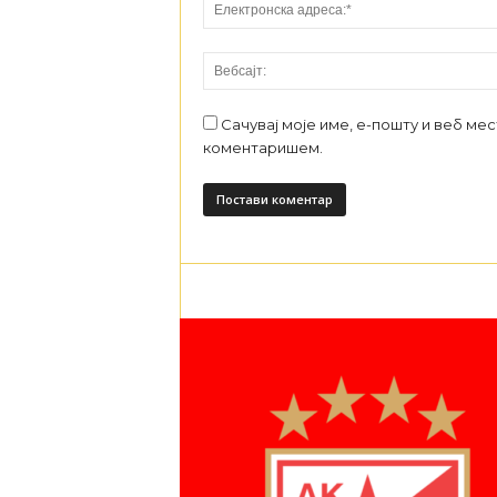
Сачувај моје име, е-пошту и веб ме
коментаришем.