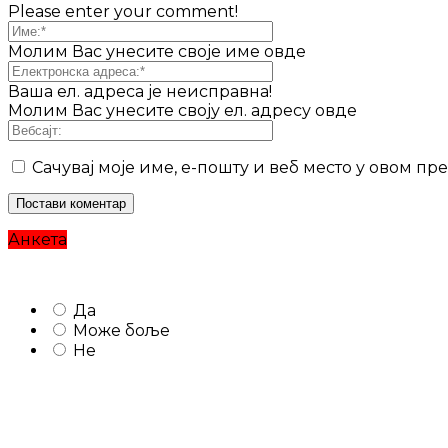
Please enter your comment!
Молим Вас унесите своје име овде
Ваша ел. адреса је неисправна!
Молим Вас унесите своју ел. адресу овде
Сачувај моје име, е-пошту и веб место у овом п
Анкета
Да
Може боље
Не