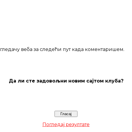
регледачу веба за следећи пут када коментаришем.
Да ли сте задовољни новим сајтом клуба?
Погледај резултате