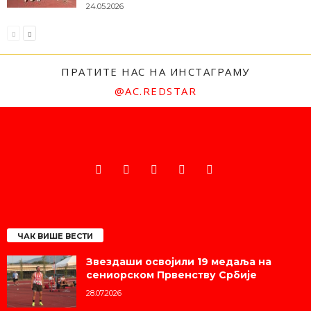
24.05.2026
ПРАТИТЕ НАС НА ИНСТАГРАМУ
@AC.REDSTAR
ЧАК ВИШЕ ВЕСТИ
Звездаши освојили 19 медаља на
сениорском Првенству Србије
28.07.2026