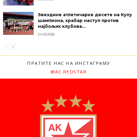
Звездине атлетичарке десете на Купу
шампиона, храбар наступ против
најбољих клубова...
24.05.2026
ПРАТИТЕ НАС НА ИНСТАГРАМУ
@AC.REDSTAR