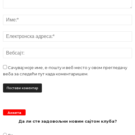
Сачувај моје име, е-пошту и веб место у овом прегледачу
веба за следећи пут када коментаришем.
Анкета
Да ли сте задовољни новим сајтом клуба?