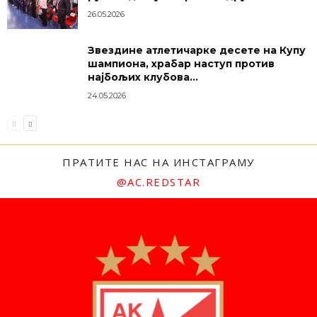
26.05.2026
Звездине атлетичарке десете на Купу
шампиона, храбар наступ против
најбољих клубова...
24.05.2026
ПРАТИТЕ НАС НА ИНСТАГРАМУ
@AC.REDSTAR