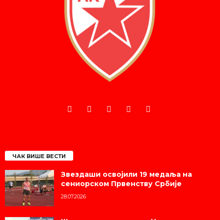
ЧАК ВИШЕ ВЕСТИ
Звездаши освојили 19 медаља на
сениорском Првенству Србије
28.07.2026