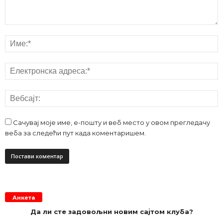
Сачувај моје име, е-пошту и веб место у овом прегледачу
веба за следећи пут када коментаришем.
Анкета
Да ли сте задовољни новим сајтом клуба?