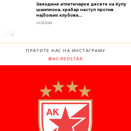
Звездине атлетичарке десете на Купу
шампиона, храбар наступ против
најбољих клубова...
24.05.2026
ПРАТИТЕ НАС НА ИНСТАГРАМУ
@AC.REDSTAR