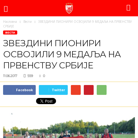
Насловна
Вести
ЗВЕЗДИНИ ПИОНИРИ ОСВОЈИЛИ 9 МЕДАЉА НА ПРВЕНСТВУ
СРБИЈЕ
ВЕСТИ
ЗВЕЗДИНИ ПИОНИРИ
ОСВОЈИЛИ 9 МЕДАЉА НА
ПРВЕНСТВУ СРБИЈЕ
11.06.2017
559
0
Facebook
Twitter