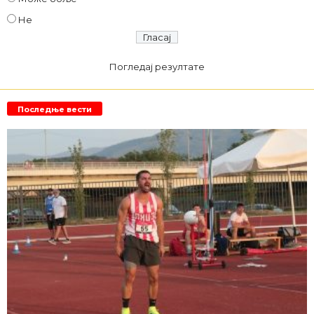
Не
Погледај резултате
Последње вести