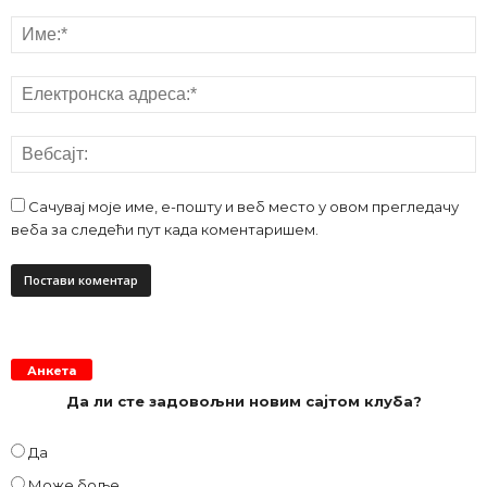
Сачувај моје име, е-пошту и веб место у овом прегледачу
веба за следећи пут када коментаришем.
Анкета
Да ли сте задовољни новим сајтом клуба?
Да
Може боље