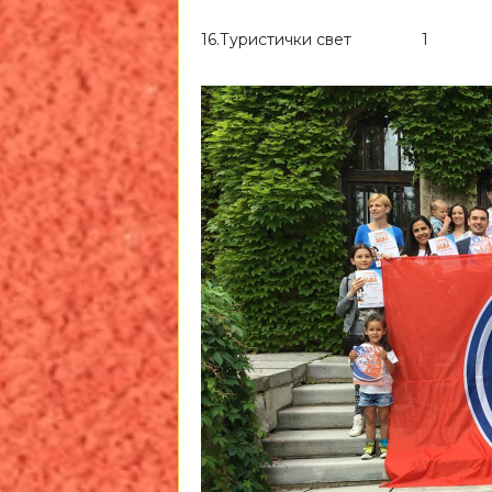
16.Туристички свет 1