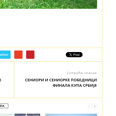
witter
Следећи чланак
Х
СЕНИОРИ И СЕНИОРКЕ ПОБЕДНИЦИ
ФИНАЛА КУПА СРБИЈЕ
ОРА