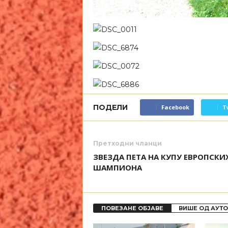
ПОДЕЛИ
Facebook
T
Претходни чланци
ЗВЕЗДА ПЕТА НА КУПУ ЕВРОПСКИ
ШАМПИОНА
ПОВЕЗАНЕ ОБЈАВЕ
ВИШЕ ОД АУТ