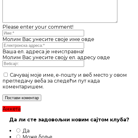
Please enter your comment!
Молим Вас унесите своје име овде
Ваша ел. адреса је неисправна!
Молим Вас унесите своју ел. адресу овде
Сачувај моје име, е-пошту и веб место у овом
прегледачу веба за следећи пут када
коментаришем.
Анкета
Да ли сте задовољни новим сајтом клуба?
Да
Може боље