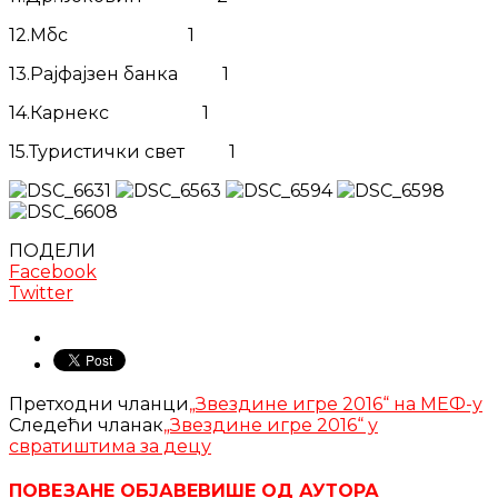
12.Мбс 1
13.Рајфајзен банка 1
14.Карнекс 1
15.Туристички свет 1
ПОДЕЛИ
Facebook
Twitter
Претходни чланци
„Звездине игре 2016“ на МЕФ-у
Следећи чланак
„Звездине игре 2016“ у
свратиштима за децу
ПОВЕЗАНЕ ОБЈАВЕ
ВИШЕ ОД АУТОРА