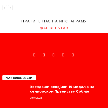
ПРАТИТЕ НАС НА ИНСТАГРАМУ
@AC.REDSTAR
ЧАК ВИШЕ ВЕСТИ
Звездаши освојили 19 медаља на
сениорском Првенству Србије
28.07.2026