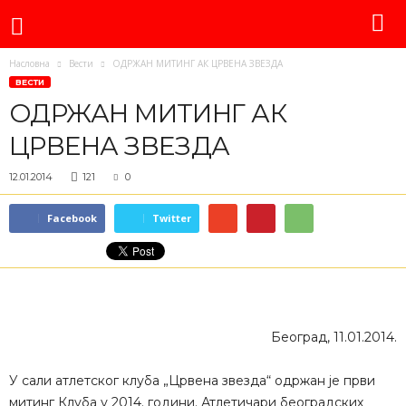
Насловна
Вести
ОДРЖАН МИТИНГ АК ЦРВЕНА ЗВЕЗДА
ВЕСТИ
ОДРЖАН МИТИНГ АК
ЦРВЕНА ЗВЕЗДА
12.01.2014
121
0
Facebook
Twitter
Београд, 11.01.2014.
У сали атлетског клуба „Црвена звезда“ одржан је први
митинг Клуба у 2014. години. Атлетичари београдских