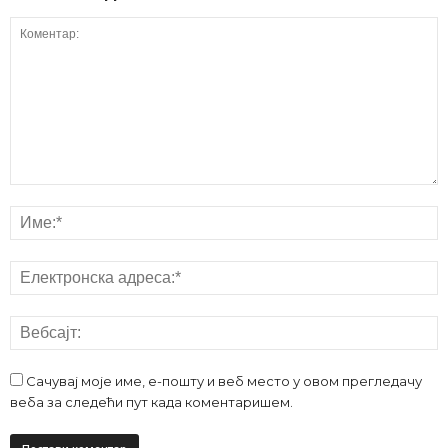
Сачувај моје име, е-пошту и веб место у овом прегледачу
веба за следећи пут када коментаришем.