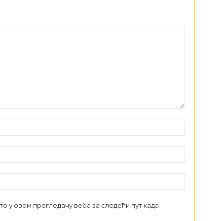
сто у овом прегледачу веба за следећи пут када