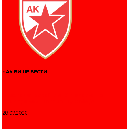
ЧАК ВИШЕ ВЕСТИ
Звездаши освојили 19 медаља на
сениорском Првенству Србије
28.07.2026