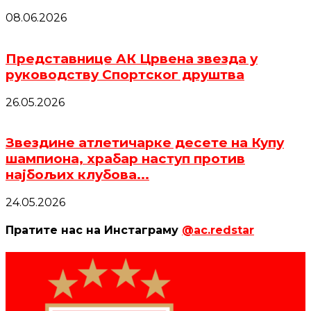
08.06.2026
Представнице АК Црвена звезда у
руководству Спортског друштва
26.05.2026
Звездине атлетичарке десете на Купу
шампиона, храбар наступ против
најбољих клубова...
24.05.2026
Пратите нас на Инстаграму
@ac.redstar