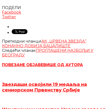
ПОДЕЛИ
Facebook
Twitter
Претходни чланци
АК „ЦРВЕНА ЗВЕЗДА“
КОНАЧНО ДОБИЈА БАЦАЛИШТЕ
Следећи чланак
ПРОГЛАШЕНИ НАЈБОЉИ У
БЕОГРАДУ
ПОВЕЗАНЕ ОБЈАВЕ
ВИШЕ ОД АУТОРА
Звездаши освојили 19 медаља на
сениорском Првенству Србије