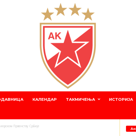
ОДАВНИЦА
КАЛЕНДАР
ТАКМИЧЕЊА
ИСТОРИЈА
ниорском Првенству Србије
Ан