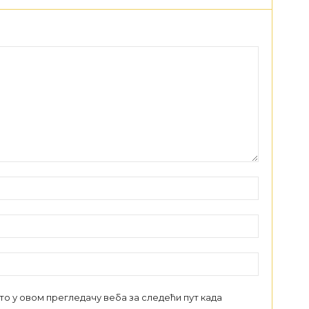
сто у овом прегледачу веба за следећи пут када