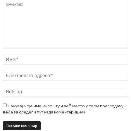
Сачувај моје име, е-пошту и веб место у овом прегледачу
веба за следећи пут када коментаришем.