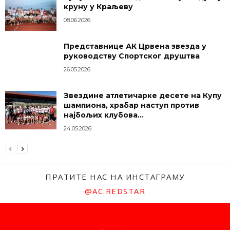
круну у Краљеву
08.06.2026
Представнице АК Црвена звезда у
руководству Спортског друштва
26.05.2026
Звездине атлетичарке десете на Купу
шампиона, храбар наступ против
најбољих клубова...
24.05.2026
ПРАТИТЕ НАС НА ИНСТАГРАМУ
@AC.REDSTAR