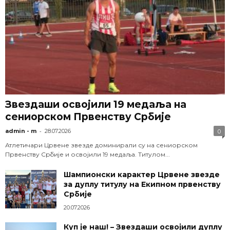
Звездаши освојили 19 медаља на
сениорском Првенству Србије
-
admin - m
28.07.2026
0
Атлетичари Црвене звезде доминирали су на сениорском
Првенству Србије и освојили 19 медаља. Титулом...
Шампионски карактер Црвене звезде
за дуплу титулу на Екипном првенству
Србије
20.07.2026
Куп је наш! – Звездаши освојили дуплу