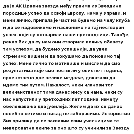
да је АК Црвена звезда међу првима из Звездине
породице успео да освоји Европу. Нама у Управи, и
мени лично, припала је част на будемо на челу клуба
и да се надовежемо и наслонимо на тај нестваран
успех, који су остварили наши претходници. Такође,
рекао бих да су нам они створили велику обавезу
тим успехом, да будемо успешнији, да увек
стремимо вишем и да покушамо да поновимо тај
успех. Мене лично то мотивише и мислим да смо
резултатима које смо постигли у ових пет година,
првенствено две велике медаље, доказали да
идемо тим путем. Нажалост, неки чланови тог
величанственог тима данас нису са нама, неки су
нас напустили у претходних пет година, између
обележавања два јубилеја. Желим да их се данас
посебно сетимо и никад не заборавимо. Искористио
бих прилику да се захвалим свим учесницима те
невероватне екипе за оно што су учинили за Звезду