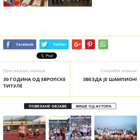
Facebook
Twitter
Претходни чланци
Следећи чланак
30 ГОДИНА ОД ЕВРОПСКЕ
ЗВЕЗДА ЈЕ ШАМПИОН!
ТИТУЛЕ
ПОВЕЗАНЕ ОБЈАВЕ
ВИШЕ ОД АУТОРА