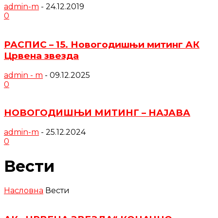
admin-m
-
24.12.2019
0
РАСПИС – 15. Новогодишњи митинг АК
Црвена звезда
admin - m
-
09.12.2025
0
НОВОГОДИШЊИ МИТИНГ – НАЈАВА
admin-m
-
25.12.2024
0
Вести
Насловна
Вести