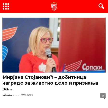
Мирјана Стојановић – добитница
награде за животно дело и признања
за...
-
admin - m
07.12.2025
0