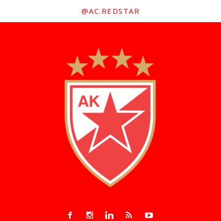
@AC.REDSTAR