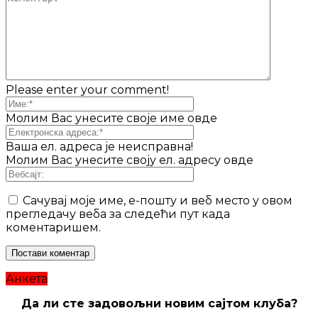
Please enter your comment!
Молим Вас унесите своје име овде
Ваша ел. адреса је неисправна!
Молим Вас унесите своју ел. адресу овде
Сачувај моје име, е-пошту и веб место у овом
прегледачу веба за следећи пут када
коментаришем.
Анкета
Да ли сте задовољни новим сајтом клуба?