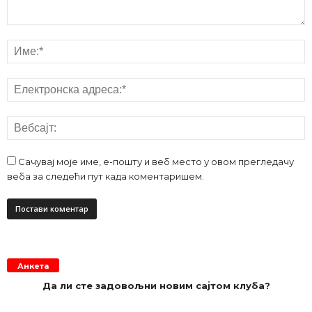
Сачувај моје име, е-пошту и веб место у овом прегледачу
веба за следећи пут када коментаришем.
Анкета
Да ли сте задовољни новим сајтом клуба?