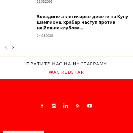
26.05.2026
Звездине атлетичарке десете на Купу
шампиона, храбар наступ против
најбољих клубова...
24.05.2026
ПРАТИТЕ НАС НА ИНСТАГРАМУ
@AC.REDSTAR