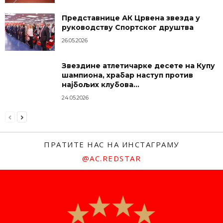
Представнице АК Црвена звезда у
руководству Спортског друштва
26.05.2026
Звездине атлетичарке десете на Купу
шампиона, храбар наступ против
најбољих клубова...
24.05.2026
ПРАТИТЕ НАС НА ИНСТАГРАМУ
@AC.REDSTAR