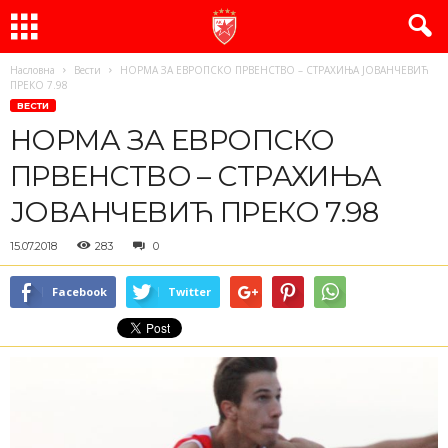
Насловна
Вести
НОРМА ЗА ЕВРОПСКО ПРВЕНСТВО – СТРАХИЊА ЈОВАНЧЕВИЋ
ПРЕКО 7.98
ВЕСТИ
НОРМА ЗА ЕВРОПСКО
ПРВЕНСТВО – СТРАХИЊА
ЈОВАНЧЕВИЋ ПРЕКО 7.98
15.07.2018
283
0
Facebook
Twitter