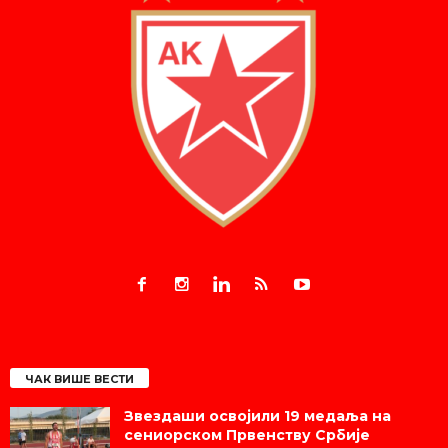
ЧАК ВИШЕ ВЕСТИ
Звездаши освојили 19 медаља на
сениорском Првенству Србије