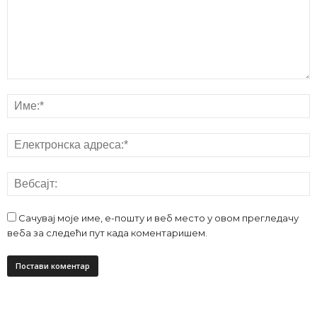
Сачувај моје име, е-пошту и веб место у овом прегледачу
веба за следећи пут када коментаришем.